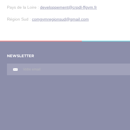
Pays de la Loire :
developpement@crpdl-ffgym.fr
Région Sud :
comgymregionsud@gmail.com
NEWSLETTER